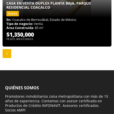
CASA EN VENTA DUPLEX PLANTA BAJA. PARQUE
RESIDENCIAL COACALCO
Dúplex
En:
Coacalco de Berriozábal, Estado de México
Tipo de negocio:
Venta
Área Construida
: 85 m²
$1,350,000
PESOS MEXICANOS
1
QUIÉNES SOMOS
Promotores inmobiliarios zona metropolitana con más de 15
años de experiencia. Contamos con asesor certificado en
Productos de Crédito INFONAVIT. Asesores certificados.
Socios AMPI