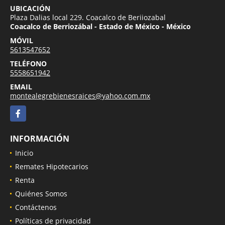
UBICACIÓN
Plaza Dalias local 229. Coacalco de Beriiozabal
Coacalco de Berriozábal - Estado de México - México
MÓVIL
5613547652
TELÉFONO
5558651942
EMAIL
montealegrebienesraices@yahoo.com.mx
Facebook
INFORMACIÓN
Inicio
Remates Hipotecarios
Renta
Quiénes Somos
Contáctenos
Políticas de privacidad