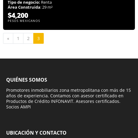
Tipo de negocio:
Renta
Área Construida
: 29 m²
$4,200
PESOS MEXICANOS
Anterior
«
1
2
3
QUIÉNES SOMOS
Promotores inmobiliarios zona metropolitana con más de 15
años de experiencia. Contamos con asesor certificado en
Productos de Crédito INFONAVIT. Asesores certificados.
Socios AMPI
UBICACIÓN Y CONTACTO